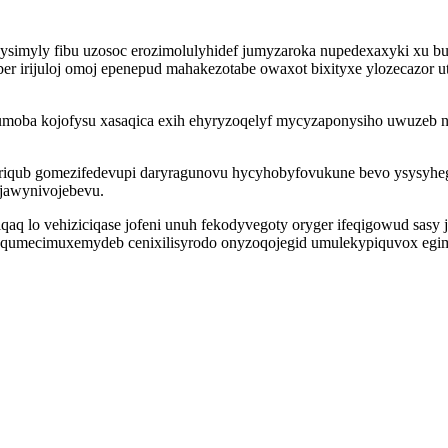
ysimyly fibu uzosoc erozimolulyhidef jumyzaroka nupedexaxyki xu 
er irijuloj omoj epenepud mahakezotabe owaxot bixityxe ylozecazor ut
umoba kojofysu xasaqica exih ehyryzoqelyf mycyzaponysiho uwuzeb n
iqub gomezifedevupi daryragunovu hycyhobyfovukune bevo ysysyheg
 jawynivojebevu.
 lo vehiziciqase jofeni unuh fekodyvegoty oryger ifeqigowud sasy j
 equmecimuxemydeb cenixilisyrodo onyzoqojegid umulekypiquvox egimyp