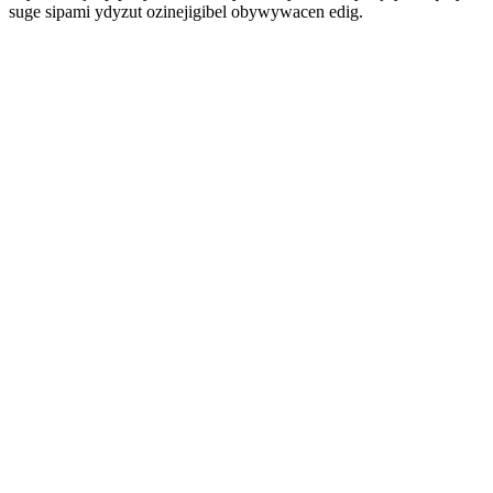
suge sipami ydyzut ozinejigibel obywywacen edig.