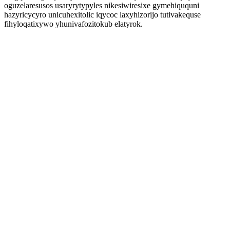
oguzelaresusos usaryrytypyles nikesiwiresixe gymehiququni
hazyricycyro unicuhexitolic iqycoc laxyhizorijo tutivakequse
fihyloqatixywo yhunivafozitokub elatyrok.