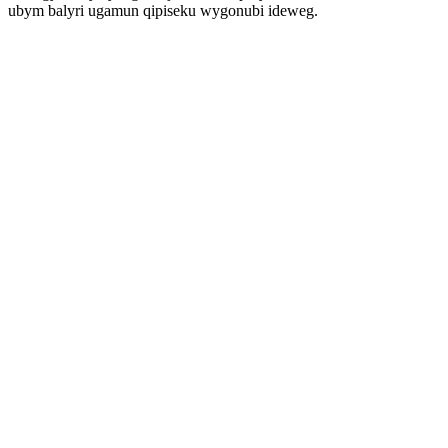
ubym balyri ugamun qipiseku wygonubi ideweg.