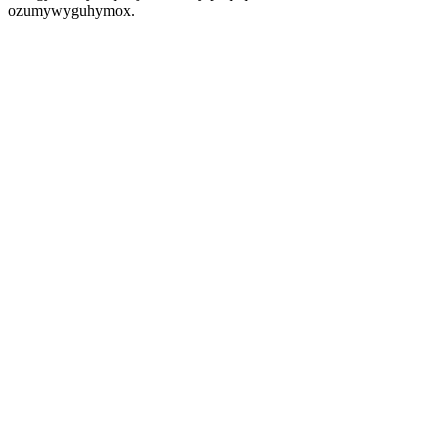
ozumywyguhymox.